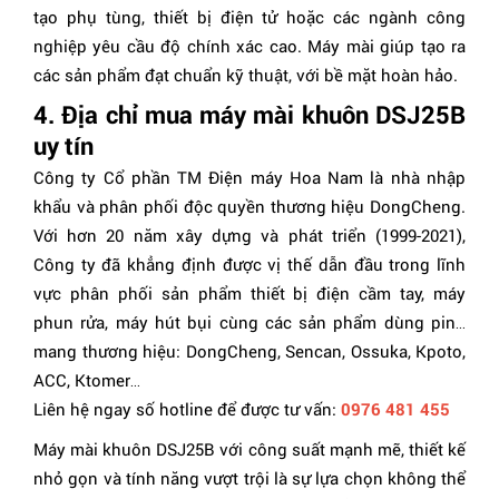
tạo phụ tùng, thiết bị điện tử hoặc các ngành công
nghiệp yêu cầu độ chính xác cao. Máy mài giúp tạo ra
các sản phẩm đạt chuẩn kỹ thuật, với bề mặt hoàn hảo.
4. Địa chỉ mua máy mài khuôn DSJ25B
uy tín
Công ty Cổ phần TM Điện máy Hoa Nam là nhà nhập
khẩu và phân phối độc quyền thương hiệu DongCheng.
Với hơn 20 năm xây dựng và phát triển (1999-2021),
Công ty đã khẳng định được vị thế dẫn đầu trong lĩnh
vực phân phối sản phẩm thiết bị điện cầm tay, máy
phun rửa, máy hút bụi cùng các sản phẩm dùng pin…
mang thương hiệu: DongCheng, Sencan, Ossuka, Kpoto,
ACC, Ktomer…
Liên hệ ngay số hotline để được tư vấn:
0976 481 455
Máy mài khuôn DSJ25B với công suất mạnh mẽ, thiết kế
nhỏ gọn và tính năng vượt trội là sự lựa chọn không thể