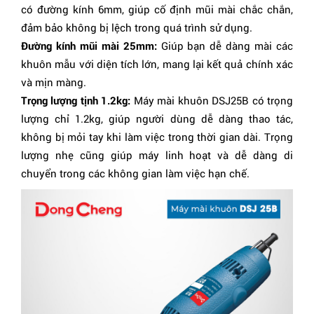
có đường kính 6mm, giúp cố định mũi mài chắc chắn,
đảm bảo không bị lệch trong quá trình sử dụng.
Đường kính mũi mài 25mm:
Giúp bạn dễ dàng mài các
khuôn mẫu với diện tích lớn, mang lại kết quả chính xác
và mịn màng.
Trọng lượng tịnh 1.2kg:
Máy mài khuôn DSJ25B có trọng
lượng chỉ 1.2kg, giúp người dùng dễ dàng thao tác,
không bị mỏi tay khi làm việc trong thời gian dài. Trọng
lượng nhẹ cũng giúp máy linh hoạt và dễ dàng di
chuyển trong các không gian làm việc hạn chế.