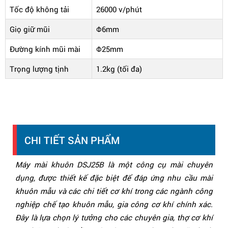
Tốc độ không tải
26000 v/phút
Giọ giữ mũi
Φ6mm
Đường kính mũi mài
Φ25mm
Trọng lượng tịnh
1.2kg (tối đa)
CHI TIẾT SẢN PHẨM
Máy mài khuôn DSJ25B là một công cụ mài chuyên
dụng, được thiết kế đặc biệt để đáp ứng nhu cầu mài
khuôn mẫu và các chi tiết cơ khí trong các ngành công
nghiệp chế tạo khuôn mẫu, gia công cơ khí chính xác.
Đây là lựa chọn lý tưởng cho các chuyên gia, thợ cơ khí