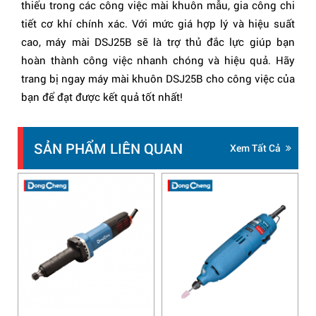
thiếu trong các công việc mài khuôn mẫu, gia công chi
tiết cơ khí chính xác. Với mức giá hợp lý và hiệu suất
cao, máy mài DSJ25B sẽ là trợ thủ đắc lực giúp bạn
hoàn thành công việc nhanh chóng và hiệu quả. Hãy
trang bị ngay máy mài khuôn DSJ25B cho công việc của
bạn để đạt được kết quả tốt nhất!
SẢN PHẨM LIÊN QUAN
Xem Tất Cả