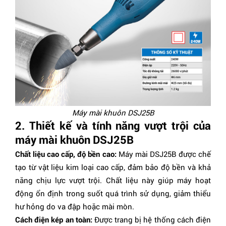
Máy mài khuôn DSJ25B
2. Thiết kế và tính năng vượt trội của
máy mài khuôn DSJ25B
Chất liệu cao cấp, độ bền cao:
Máy mài DSJ25B được chế
tạo từ vật liệu kim loại cao cấp, đảm bảo độ bền và khả
năng chịu lực vượt trội. Chất liệu này giúp máy hoạt
động ổn định trong suốt quá trình sử dụng, giảm thiểu
hư hỏng do va đập hoặc mài mòn.
Cách điện kép an toàn:
Được trang bị hệ thống cách điện