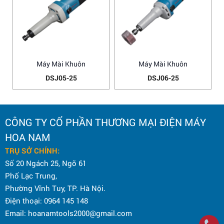
Máy Mài Khuôn
Máy Mài Khuôn
DSJ05-25
DSJ06-25
CÔNG TY CỔ PHẦN THƯƠNG MẠI ĐIỆN MÁY
HOA NAM
TRỤ SỞ CHÍNH:
Số 20 Ngách 25, Ngõ 61
Phố Lạc Trung,
Phường Vĩnh Tuy, TP. Hà Nội.
Điện thoại: 0964 145 148
Email: hoanamtools2000@gmail.com