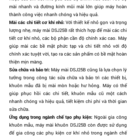
mài nhanh và đường kính mũi mài lớn giúp máy hoàn
thành công việc nhanh chóng và hiệu quả.
Mài các chi tiết cơ khí nhỏ:
Với thiết kế nhỏ gọn và trọng
lượng nhẹ, máy mài DSJ25B rất thích hợp để mài các chi
tiết cơ khí nhỏ, các bộ phận cần độ chính xác cao. Máy
giúp mài các bề mặt phức tạp và chi tiết nhỏ với độ
chính xác tuyệt vời, tạo ra các sản phẩm có bề mặt hoàn
thiện mịn màng.
Sửa chữa và bảo trì:
Máy mài DSJ25B cũng là lựa chọn lý
tưởng trong công tác sửa chữa và bảo trì các thiết bị,
khuôn mẫu đã bị mài mòn hoặc hư hỏng. Máy có thể
giúp phục hồi các chi tiết, khuôn mẫu cũ một cách
nhanh chóng và hiệu quả, tiết kiệm chi phí và thời gian
sửa chữa.
Ứng dụng trong ngành chế tạo phụ kiện:
Ngoài gia công
khuôn mẫu, máy mài khuôn DSJ25B còn được sử dụng
để gia công các phụ kiện cơ khí nhỏ trong ngành chế