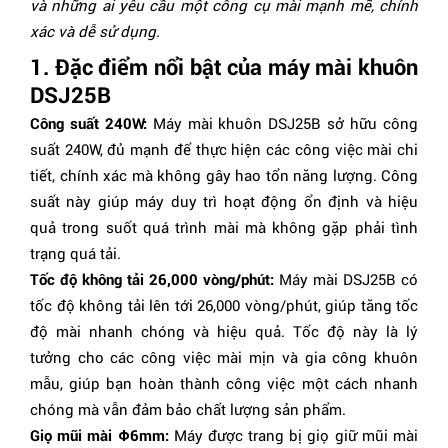
và những ai yêu cầu một công cụ mài mạnh mẽ, chính
xác và dễ sử dụng.
1. Đặc điểm nổi bật của máy mài khuôn
DSJ25B
Công suất 240W:
Máy mài khuôn DSJ25B sở hữu công
suất 240W, đủ mạnh để thực hiện các công việc mài chi
tiết, chính xác mà không gây hao tổn năng lượng. Công
suất này giúp máy duy trì hoạt động ổn định và hiệu
quả trong suốt quá trình mài mà không gặp phải tình
trạng quá tải.
Tốc độ không tải 26,000 vòng/phút:
Máy mài DSJ25B có
tốc độ không tải lên tới 26,000 vòng/phút, giúp tăng tốc
độ mài nhanh chóng và hiệu quả. Tốc độ này là lý
tưởng cho các công việc mài mịn và gia công khuôn
mẫu, giúp bạn hoàn thành công việc một cách nhanh
chóng mà vẫn đảm bảo chất lượng sản phẩm.
Giọ mũi mài Φ6mm:
Máy được trang bị giọ giữ mũi mài