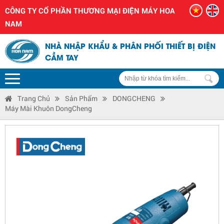
CÔNG TY CỔ PHẦN THƯƠNG MẠI ĐIỆN MÁY HOA
NAM
NHÀ NHẬP KHẨU & PHÂN PHỐI THIẾT BỊ ĐIỆN
CẦM TAY
Trang Chủ
Sản Phẩm
DONGCHENG
Máy Mài Khuôn DongCheng