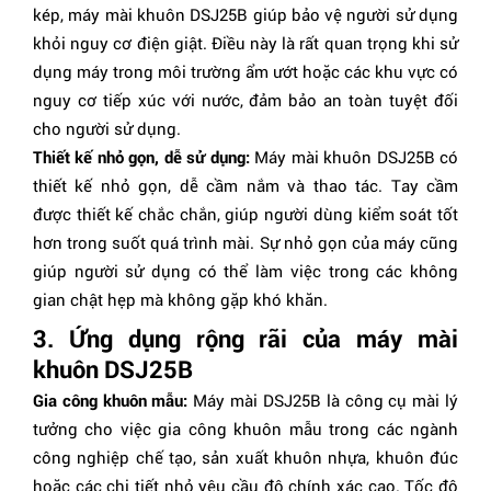
kép, máy mài khuôn DSJ25B giúp bảo vệ người sử dụng
khỏi nguy cơ điện giật. Điều này là rất quan trọng khi sử
dụng máy trong môi trường ẩm ướt hoặc các khu vực có
nguy cơ tiếp xúc với nước, đảm bảo an toàn tuyệt đối
cho người sử dụng.
Thiết kế nhỏ gọn, dễ sử dụng:
Máy mài khuôn DSJ25B có
thiết kế nhỏ gọn, dễ cầm nắm và thao tác. Tay cầm
được thiết kế chắc chắn, giúp người dùng kiểm soát tốt
hơn trong suốt quá trình mài. Sự nhỏ gọn của máy cũng
giúp người sử dụng có thể làm việc trong các không
gian chật hẹp mà không gặp khó khăn.
3. Ứng dụng rộng rãi của máy mài
khuôn DSJ25B
Gia công khuôn mẫu:
Máy mài DSJ25B là công cụ mài lý
tưởng cho việc gia công khuôn mẫu trong các ngành
công nghiệp chế tạo, sản xuất khuôn nhựa, khuôn đúc
hoặc các chi tiết nhỏ yêu cầu độ chính xác cao. Tốc độ