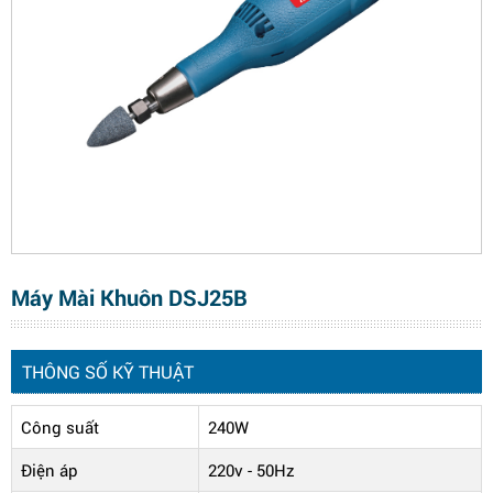
Máy Mài Khuôn DSJ25B
THÔNG SỐ KỸ THUẬT
Công suất
240W
Điện áp
220v - 50Hz