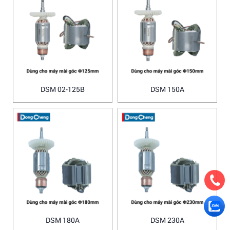
DSM 02-125B
DSM 150A
DSM 180A
DSM 230A