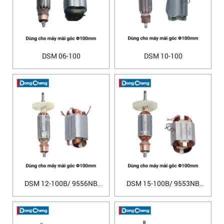
DSM 06-100
DSM 10-100
DSM 12-100B/ 9556NB
DSM 15-100B/ 9553NB
Makita
Makita