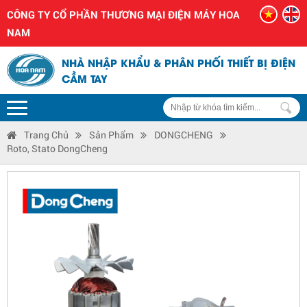
CÔNG TY CỔ PHẦN THƯƠNG MẠI ĐIỆN MÁY HOA
NAM
NHÀ NHẬP KHẨU & PHÂN PHỐI THIẾT BỊ ĐIỆN
CẦM TAY
Trang Chủ
Sản Phẩm
DONGCHENG
Roto, Stato DongCheng