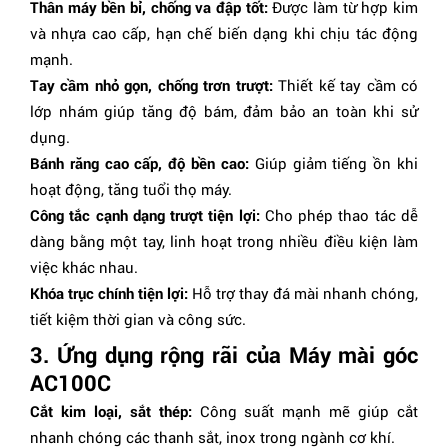
Thân máy bền bỉ, chống va đập tốt:
Được làm từ hợp kim
và nhựa cao cấp, hạn chế biến dạng khi chịu tác động
mạnh.
Tay cầm nhỏ gọn, chống trơn trượt:
Thiết kế tay cầm có
lớp nhám giúp tăng độ bám, đảm bảo an toàn khi sử
dụng.
Bánh răng cao cấp, độ bền cao:
Giúp giảm tiếng ồn khi
hoạt động, tăng tuổi thọ máy.
Công tắc cạnh dạng trượt tiện lợi:
Cho phép thao tác dễ
dàng bằng một tay, linh hoạt trong nhiều điều kiện làm
việc khác nhau.
Khóa trục chính tiện lợi:
Hỗ trợ thay đá mài nhanh chóng,
tiết kiệm thời gian và công sức.
3. Ứng dụng rộng rãi của Máy mài góc
AC100C
Cắt kim loại, sắt thép:
Công suất mạnh mẽ giúp cắt
nhanh chóng các thanh sắt, inox trong ngành cơ khí.