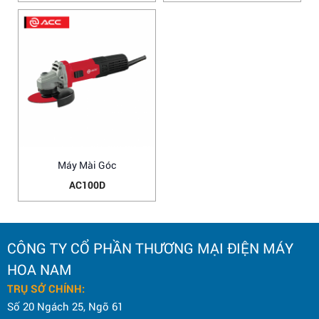
Máy Mài Góc
AC100D
CÔNG TY CỔ PHẦN THƯƠNG MẠI ĐIỆN MÁY
HOA NAM
TRỤ SỞ CHÍNH:
Số 20 Ngách 25, Ngõ 61