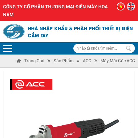
CÔNG TY CỔ PHẦN THƯƠNG MẠI ĐIỆN MÁY HOA
NAM
NHÀ NHẬP KHẨU & PHÂN PHỐI THIẾT BỊ ĐIỆN
CẦM TAY
Trang Chủ
Sản Phẩm
ACC
Máy Mài Góc ACC