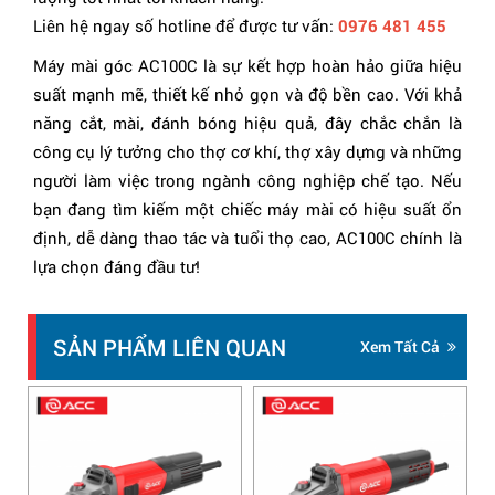
Liên hệ ngay số hotline để được tư vấn:
0976 481 455
Máy mài góc AC100C là sự kết hợp hoàn hảo giữa hiệu
suất mạnh mẽ, thiết kế nhỏ gọn và độ bền cao. Với khả
năng cắt, mài, đánh bóng hiệu quả, đây chắc chắn là
công cụ lý tưởng cho thợ cơ khí, thợ xây dựng và những
người làm việc trong ngành công nghiệp chế tạo. Nếu
bạn đang tìm kiếm một chiếc máy mài có hiệu suất ổn
định, dễ dàng thao tác và tuổi thọ cao, AC100C chính là
lựa chọn đáng đầu tư!
SẢN PHẨM LIÊN QUAN
Xem Tất Cả