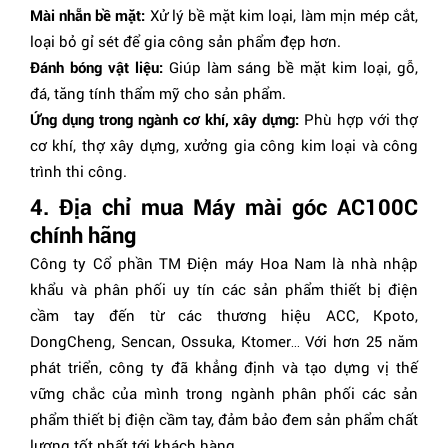
Mài nhẵn bề mặt:
Xử lý bề mặt kim loại, làm mịn mép cắt,
loại bỏ gỉ sét để gia công sản phẩm đẹp hơn.
Đánh bóng vật liệu:
Giúp làm sáng bề mặt kim loại, gỗ,
đá, tăng tính thẩm mỹ cho sản phẩm.
Ứng dụng trong ngành cơ khí, xây dựng:
Phù hợp với thợ
cơ khí, thợ xây dựng, xưởng gia công kim loại và công
trình thi công.
4. Địa chỉ mua Máy mài góc AC100C
chính hãng
Công ty Cổ phần TM Điện máy Hoa Nam là nhà nhập
khẩu và phân phối uy tín các sản phẩm thiết bị điện
cầm tay đến từ các thương hiệu ACC, Kpoto,
DongCheng, Sencan, Ossuka, Ktomer… Với hơn 25 năm
phát triển, công ty đã khẳng định và tạo dựng vị thế
vững chắc của mình trong ngành phân phối các sản
phẩm thiết bị điện cầm tay, đảm bảo đem sản phẩm chất
lượng tốt nhất tới khách hàng.