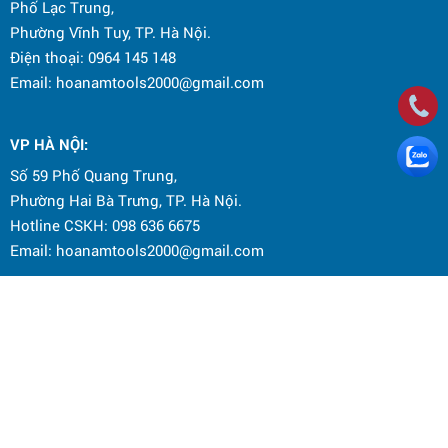
Phố Lạc Trung,
Phường Vĩnh Tuy, TP. Hà Nội.
Điện thoại: 0964 145 148
Email: hoanamtools2000@gmail.com
VP HÀ NỘI
:
Số 59 Phố Quang Trung,
Phường Hai Bà Trưng, TP. Hà Nội.
Hotline CSKH: 098 636 6675
Email: hoanamtools2000@gmail.com
ĐỊA ĐIỂM KINH DOANH:
Số 838 đường Bạch Đằng, phường Vĩnh Tuy, TP. Hà Nội
Điện thoại: 0964 145 148
Email: hoanamtools2000@gmail.com