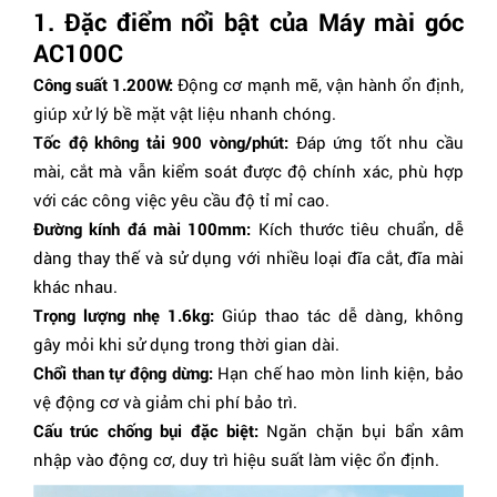
1. Đặc điểm nổi bật của Máy mài góc
AC100C
Công suất 1.200W:
Động cơ mạnh mẽ, vận hành ổn định,
giúp xử lý bề mặt vật liệu nhanh chóng.
Tốc độ không tải 900 vòng/phút:
Đáp ứng tốt nhu cầu
mài, cắt mà vẫn kiểm soát được độ chính xác, phù hợp
với các công việc yêu cầu độ tỉ mỉ cao.
Đường kính đá mài 100mm:
Kích thước tiêu chuẩn, dễ
dàng thay thế và sử dụng với nhiều loại đĩa cắt, đĩa mài
khác nhau.
Trọng lượng nhẹ 1.6kg:
Giúp thao tác dễ dàng, không
gây mỏi khi sử dụng trong thời gian dài.
Chổi than tự động dừng:
Hạn chế hao mòn linh kiện, bảo
vệ động cơ và giảm chi phí bảo trì.
Cấu trúc chống bụi đặc biệt:
Ngăn chặn bụi bẩn xâm
nhập vào động cơ, duy trì hiệu suất làm việc ổn định.