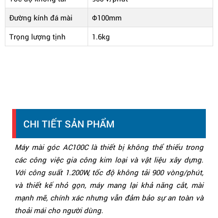
Đường kính đá mài
Φ100mm
Trọng lượng tịnh
1.6kg
CHI TIẾT SẢN PHẨM
Máy mài góc AC100C là thiết bị không thể thiếu trong
các công việc gia công kim loại và vật liệu xây dựng.
Với công suất 1.200W, tốc độ không tải 900 vòng/phút,
và thiết kế nhỏ gọn, máy mang lại khả năng cắt, mài
mạnh mẽ, chính xác nhưng vẫn đảm bảo sự an toàn và
thoải mái cho người dùng.