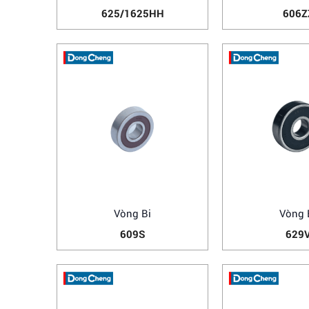
625/1625HH
606Z
Vòng Bi
Vòng 
609S
629