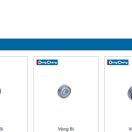
Bi
Vòng Bi
V