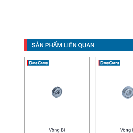
SẢN PHẨM LIÊN QUAN
Vòng Bi
Vòng 