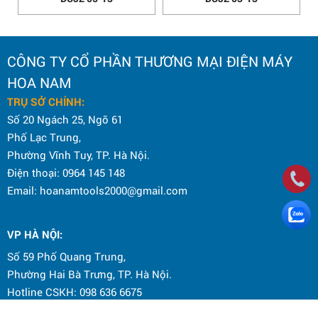
CÔNG TY CỔ PHẦN THƯƠNG MẠI ĐIỆN MÁY
HOA NAM
TRỤ SỞ CHÍNH:
Số 20 Ngách 25, Ngõ 61
Phố Lạc Trung,
Phường Vĩnh Tuy, TP. Hà Nội.
Điện thoại: 0964 145 148
Email: hoanamtools2000@gmail.com
VP HÀ NỘI
:
Số 59 Phố Quang Trung,
Phường Hai Bà Trưng, TP. Hà Nội.
Hotline CSKH: 098 636 6675
Email: hoanamtools2000@gmail.com