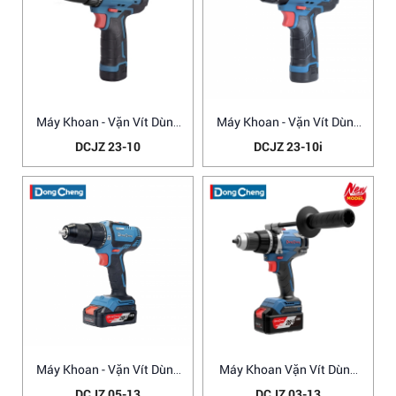
Máy Khoan - Vặn Vít Dùng
Máy Khoan - Vặn Vít Dùng
Pin
Pin
DCJZ 23-10
DCJZ 23-10i
Máy Khoan - Vặn Vít Dùng
Máy Khoan Vặn Vít Dùng
Pin
Pin
DCJZ 05-13
DCJZ 03-13