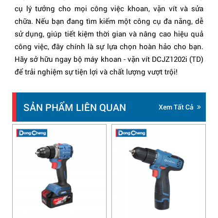
cụ lý tưởng cho mọi công việc khoan, vặn vít và sửa
chữa. Nếu bạn đang tìm kiếm một công cụ đa năng, dễ
sử dụng, giúp tiết kiệm thời gian và nâng cao hiệu quả
công việc, đây chính là sự lựa chọn hoàn hảo cho bạn.
Hãy sở hữu ngay bộ máy khoan - vặn vít DCJZ1202i (TD)
để trải nghiệm sự tiện lợi và chất lượng vượt trội!
SẢN PHẨM LIÊN QUAN
Xem Tất Cả