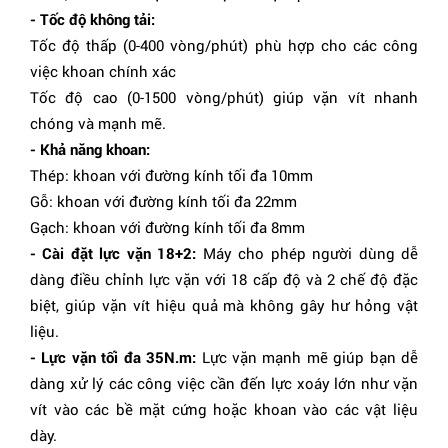
- Tốc độ không tải:
Tốc độ thấp (0-400 vòng/phút) phù hợp cho các công
việc khoan chính xác
Tốc độ cao (0-1500 vòng/phút) giúp vặn vít nhanh
chóng và mạnh mẽ.
- Khả năng khoan:
Thép: khoan với đường kính tối đa 10mm
Gỗ: khoan với đường kính tối đa 22mm
Gạch: khoan với đường kính tối đa 8mm
- Cài đặt lực vặn 18+2:
Máy cho phép người dùng dễ
dàng điều chỉnh lực vặn với 18 cấp độ và 2 chế độ đặc
biệt, giúp vặn vít hiệu quả mà không gây hư hỏng vật
liệu.
- Lực vặn tối đa 35N.m:
Lực vặn mạnh mẽ giúp bạn dễ
dàng xử lý các công việc cần đến lực xoáy lớn như vặn
vít vào các bề mặt cứng hoặc khoan vào các vật liệu
dày.