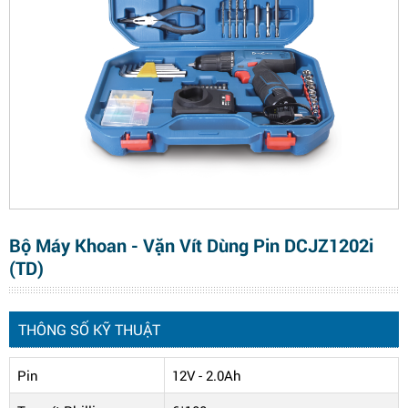
Bộ Máy Khoan - Vặn Vít Dùng Pin DCJZ1202i
(TD)
THÔNG SỐ KỸ THUẬT
Pin
12V - 2.0Ah