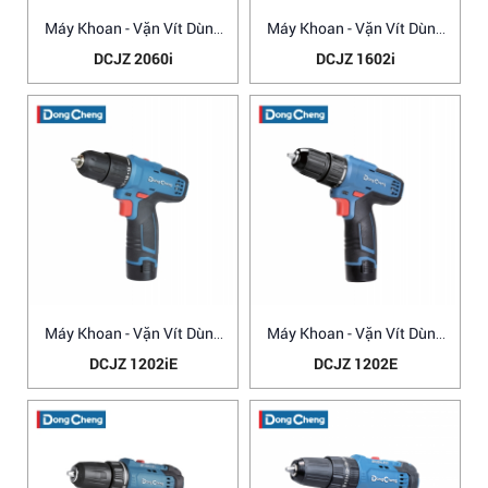
Máy Khoan - Vặn Vít Dùng
Máy Khoan - Vặn Vít Dùng
Pin
Pin
DCJZ 2060i
DCJZ 1602i
Máy Khoan - Vặn Vít Dùng
Máy Khoan - Vặn Vít Dùng
Pin
Pin
DCJZ 1202iE
DCJZ 1202E