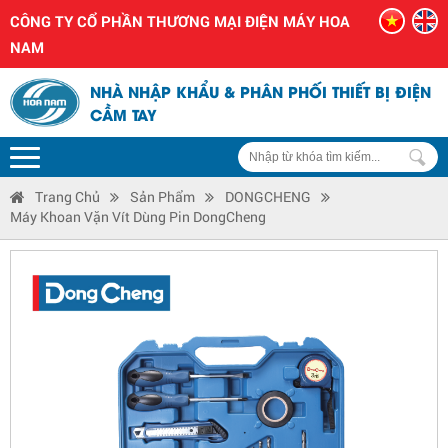
CÔNG TY CỔ PHẦN THƯƠNG MẠI ĐIỆN MÁY HOA
NAM
NHÀ NHẬP KHẨU & PHÂN PHỐI THIẾT BỊ ĐIỆN
CẦM TAY
Trang Chủ
Sản Phẩm
DONGCHENG
Máy Khoan Vặn Vít Dùng Pin DongCheng