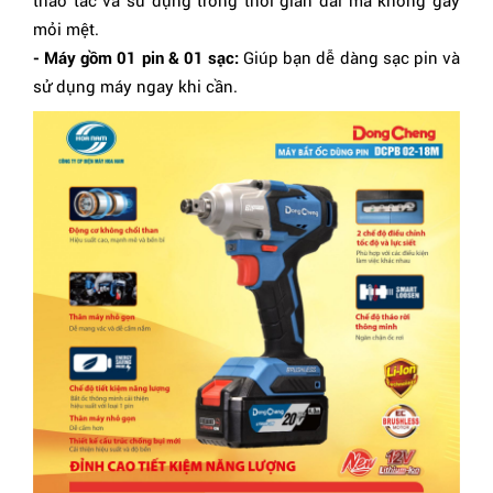
thao tác và sử dụng trong thời gian dài mà không gây
mỏi mệt.
- Máy gồm 01 pin & 01 sạc:
Giúp bạn dễ dàng sạc pin và
sử dụng máy ngay khi cần.