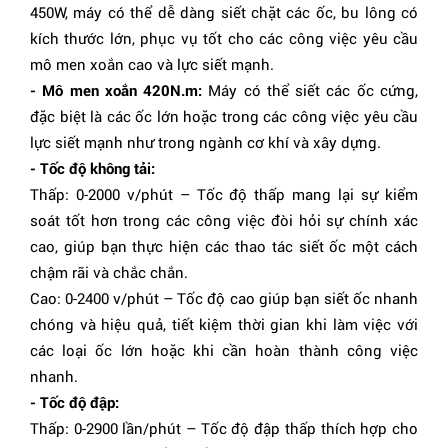
450W, máy có thể dễ dàng siết chặt các ốc, bu lông có
kích thước lớn, phục vụ tốt cho các công việc yêu cầu
mô men xoắn cao và lực siết mạnh.
- Mô men xoắn 420N.m:
Máy có thể siết các ốc cứng,
đặc biệt là các ốc lớn hoặc trong các công việc yêu cầu
lực siết mạnh như trong ngành cơ khí và xây dựng.
- Tốc độ không tải:
Thấp: 0-2000 v/phút – Tốc độ thấp mang lại sự kiểm
soát tốt hơn trong các công việc đòi hỏi sự chính xác
cao, giúp bạn thực hiện các thao tác siết ốc một cách
chậm rãi và chắc chắn.
Cao: 0-2400 v/phút – Tốc độ cao giúp bạn siết ốc nhanh
chóng và hiệu quả, tiết kiệm thời gian khi làm việc với
các loại ốc lớn hoặc khi cần hoàn thành công việc
nhanh.
- Tốc độ đập:
Thấp: 0-2900 lần/phút – Tốc độ đập thấp thích hợp cho