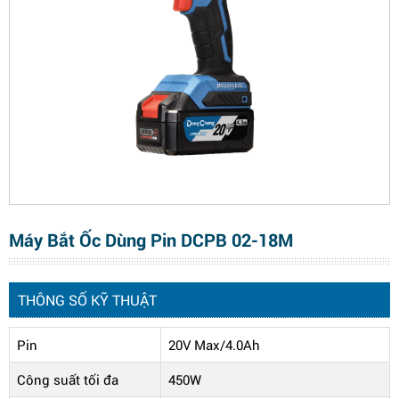
Máy Bắt Ốc Dùng Pin DCPB 02-18M
THÔNG SỐ KỸ THUẬT
Pin
20V Max/4.0Ah
Công suất tối đa
450W