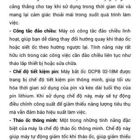
căng thẳng cho tay khi sử dụng trong thời gian dài và
mang lại cảm giác thoải mái trong suốt quá trình làm
việc.
- Công tắc đảo chiều:
Máy có công tắc đảo chiều linh
hoạt, giúp bạn dễ dàng thay đổi hướng quay khi tháo ốc
hoặc siết ốc theo hướng ngược lại. Tính năng này rất
hữu ích trong các công việc cần đảo chiều liên tục như
tháo lắp thiết bị hoặc sửa chữa.
- Chế độ tiết kiệm pin:
Máy bắt ốc DCPB 02-18M được
trang bị chế độ tiết kiệm pin thông minh, giúp tối ưu
hóa thời gian sử dụng của pin và kéo dài tuổi thọ của
pin lithium. Khi sử dụng chế độ này, máy sẽ tự động
điều chỉnh công suất để giảm thiểu năng lượng tiêu thụ
mà vẫn đảm bảo hiệu suất làm việc.
- Tháo ốc thông minh:
Một trong những tính năng đặc
biệt của máy là chế độ tháo ốc thông minh. Chế độ này
giúp máy tự động giảm tốc khi tháo ốc, giúp giảm thiểu