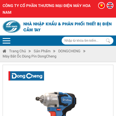
CÔNG TY CỔ PHẦN THƯƠNG MẠI ĐIỆN MÁY HOA
NAM
NHÀ NHẬP KHẨU & PHÂN PHỐI THIẾT BỊ ĐIỆN
CẦM TAY
Trang Chủ
Sản Phẩm
DONGCHENG
Máy Bắt Ốc Dùng Pin DongCheng