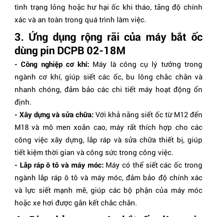
tình trạng lỏng hoặc hư hại ốc khi tháo, tăng độ chính
xác và an toàn trong quá trình làm việc.
3. Ứng dụng rộng rãi của máy bắt ốc
dùng pin DCPB 02-18M
- Công nghiệp cơ khí:
Máy là công cụ lý tưởng trong
ngành cơ khí, giúp siết các ốc, bu lông chắc chắn và
nhanh chóng, đảm bảo các chi tiết máy hoạt động ổn
định.
- Xây dựng và sửa chữa:
Với khả năng siết ốc từ M12 đến
M18 và mô men xoắn cao, máy rất thích hợp cho các
công việc xây dựng, lắp ráp và sửa chữa thiết bị, giúp
tiết kiệm thời gian và công sức trong công việc.
- Lắp ráp ô tô và máy móc:
Máy có thể siết các ốc trong
ngành lắp ráp ô tô và máy móc, đảm bảo độ chính xác
và lực siết mạnh mẽ, giúp các bộ phận của máy móc
hoặc xe hơi được gắn kết chắc chắn.