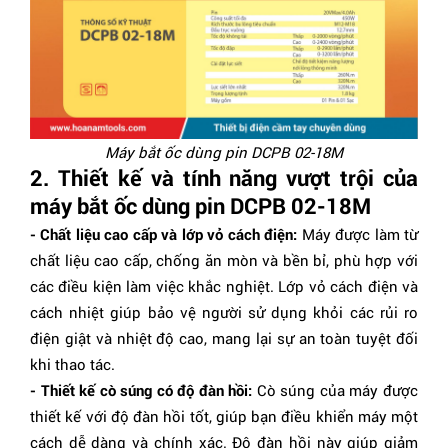
Máy bắt ốc dùng pin DCPB 02-18M
2. Thiết kế và tính năng vượt trội của
máy bắt ốc dùng pin DCPB 02-18M
- Chất liệu cao cấp và lớp vỏ cách điện:
Máy được làm từ
chất liệu cao cấp, chống ăn mòn và bền bỉ, phù hợp với
các điều kiện làm việc khắc nghiệt. Lớp vỏ cách điện và
cách nhiệt giúp bảo vệ người sử dụng khỏi các rủi ro
điện giật và nhiệt độ cao, mang lại sự an toàn tuyệt đối
khi thao tác.
- Thiết kế cò súng có độ đàn hồi:
Cò súng của máy được
thiết kế với độ đàn hồi tốt, giúp bạn điều khiển máy một
cách dễ dàng và chính xác. Độ đàn hồi này giúp giảm