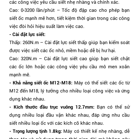
các công việc yêu cầu siết nhẹ nhàng và chính xác.
Cao: 0-3200 lần/phút – Tốc độ đập cao cho phép bạn
siết ốc mạnh mẽ hơn, tiết kiệm thời gian trong các công
việc đòi hỏi hiệu suất làm việc cao.
- Cài đặt lực siết:
Thấp: 260N.m – Cài đặt lực siết thấp giúp bạn kiểm soát
được việc siết các ốc nhỏ, mềm hoặc dễ bị hư hại.
Cao: 320N.m – Cài đặt lực siết cao giúp bạn siết chặt
các ốc lớn hoặc các công việc yêu cầu mô men xoắn
mạnh mẽ.
- Khả năng siết ốc M12-M18:
Máy có thể siết các ốc từ
M12 đến M18, lý tưởng cho nhiều loại công việc và ứng
dụng khác nhau.
- Kích thước đầu trục vuông 12.7mm:
Bạn có thể sử
dụng nhiều loại đầu vặn khác nhau, đáp ứng nhu cầu
siết nhiều loại ốc với các kích cỡ khác nhau.
- Trọng lượng tịnh 1.8kg:
Máy có thiết kế nhẹ nhàng, dễ