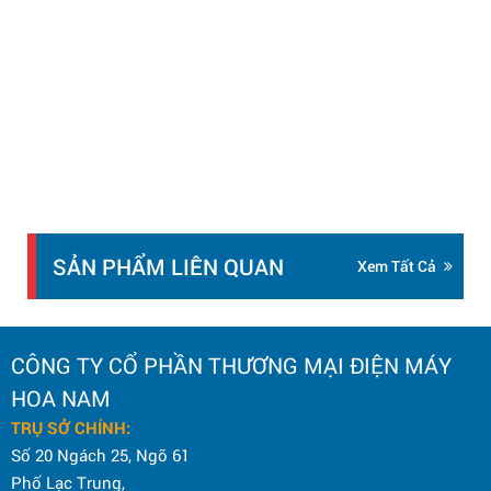
SẢN PHẨM LIÊN QUAN
Xem Tất Cả
CÔNG TY CỔ PHẦN THƯƠNG MẠI ĐIỆN MÁY
HOA NAM
TRỤ SỞ CHÍNH:
Số 20 Ngách 25, Ngõ 61
Phố Lạc Trung,