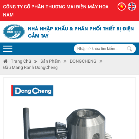
CÔNG TY CỔ PHẦN THƯƠNG MẠI ĐIỆN MÁY HOA
NAM
NHÀ NHẬP KHẨU & PHÂN PHỐI THIẾT BỊ ĐIỆN
CẦM TAY
Trang Chủ
Sản Phẩm
DONGCHENG
Đầu Mang Ranh DongCheng