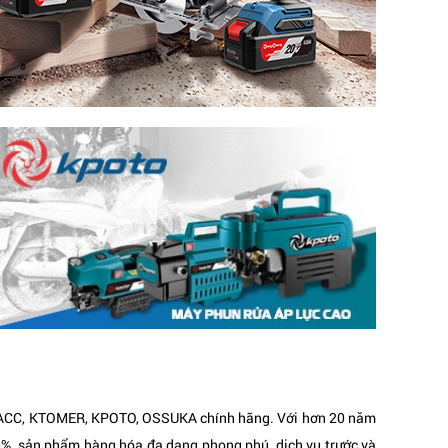
N, ACC, KTOMER, KPOTO, OSSUKA chính hãng.
Với hơn 20 năm
00%, sản phẩm hàng hóa đa dạng phong phú, dịch vụ trước và