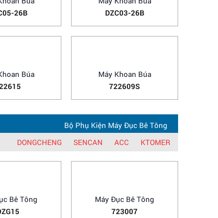
Búa
Bộ Máy Khoan
Bộ Phụ Kiện Máy Khoan
SENCAN
ACC
OSSUKA
KTOMER
KPOTO
Khoan Búa
Máy Khoan Búa
C05-26B
DZC03-26B