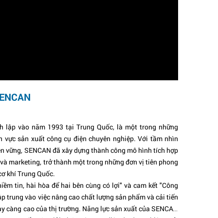
SENCAN
 lập vào năm 1993 tại Trung Quốc, là một trong những
h vực sản xuất công cụ điện chuyên nghiệp. Với tầm nhìn
 bền vững, SENCAN đã xây dựng thành công mô hình tích hợp
t và marketing, trở thành một trong những đơn vị tiên phong
cơ khí Trung Quốc.
 niềm tin, hài hòa để hai bên cùng có lợi" và cam kết "Công
p trung vào việc nâng cao chất lượng sản phẩm và cải tiến
y càng cao của thị trường. Năng lực sản xuất của SENCAN