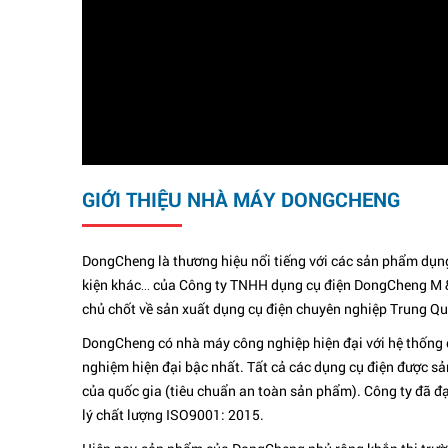
GIỚI THIỆU NHÀ MÁY DONGCHENG
DongCheng là thương hiệu nổi tiếng với các sản phẩm dụng 
kiện khác… của Công ty TNHH dụng cụ điện DongCheng M 
chủ chốt về sản xuất dụng cụ điện chuyên nghiệp Trung Qu
DongCheng có nhà máy công nghiệp hiện đại với hệ thống 
nghiệm hiện đại bậc nhất. Tất cả các dụng cụ điện được sả
của quốc gia (tiêu chuẩn an toàn sản phẩm). Công ty đã 
lý chất lượng ISO9001: 2015.