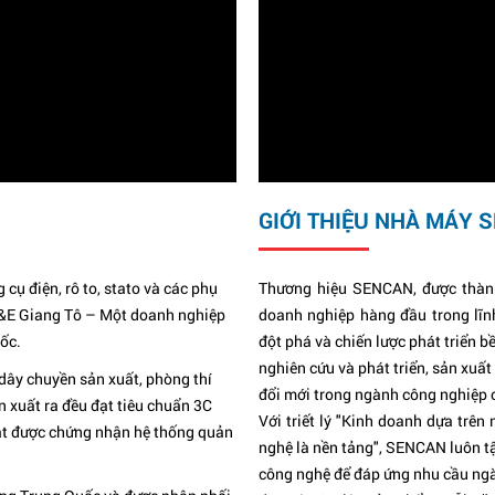
GIỚI THIỆU NHÀ MÁY 
cụ điện, rô to, stato và các phụ
Thương hiệu SENCAN, được thành
&E Giang Tô – Một doanh nghiệp
doanh nghiệp hàng đầu trong lĩn
ốc.
đột phá và chiến lược phát triển
nghiên cứu và phát triển, sản xuấ
dây chuyền sản xuất, phòng thí
đổi mới trong ngành công nghiệp 
n xuất ra đều đạt tiêu chuẩn 3C
Với triết lý "Kinh doanh dựa trên
đạt được chứng nhận hệ thống quản
nghệ là nền tảng", SENCAN luôn tậ
công nghệ để đáp ứng nhu cầu ngà