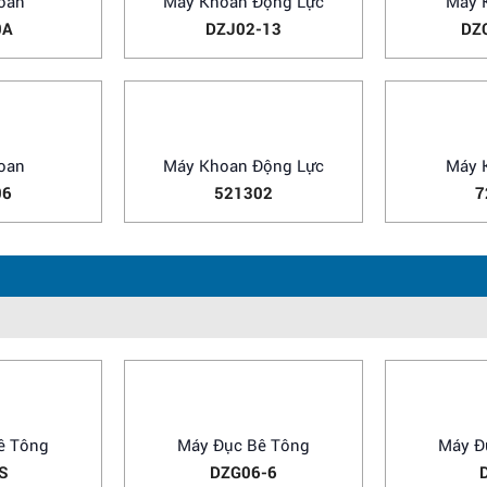
Máy Khoan
Máy Khoan 
DONGCHENG
oan
Máy Khoan Động Lực
Máy 
0A
DZJ02-13
DZ