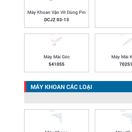
Máy Khoan Vặn Vít Dùng Pin
Máy Bắt Ốc 
DCJZ 03-13
DCPB 
Máy Mài Góc
Máy Mài 
541055
7025