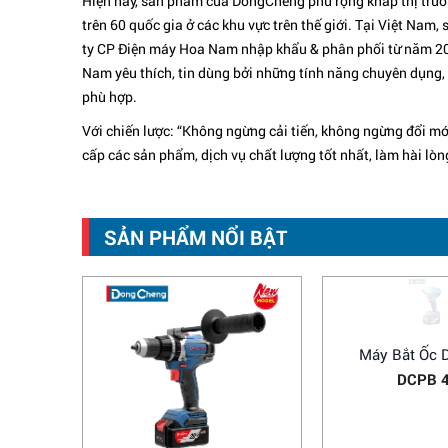
Hiện nay, sản phẩm của DongCheng phủ rộng khắp thị trư
trên 60 quốc gia ở các khu vực trên thế giới. Tại Việt N
ty CP Điện máy Hoa Nam nhập khẩu & phân phối từ năm 20
Nam yêu thích, tin dùng bởi những tính năng chuyên dụng, 
phù hợp.
Với chiến lược: “Không ngừng cải tiến, không ngừng đổi m
cấp các sản phẩm, dịch vụ chất lượng tốt nhất, làm hài lòn
SẢN PHẨM NỔI BẬT