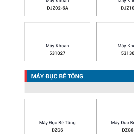
MÁY KHOAN CÁC LOẠI
Máy Khoan
Máy Kh
DJZ02-6A
DJZ1