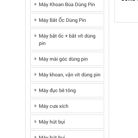
Máy Khoan Búa Dùng Pin
Máy Bắt Ốc Dùng Pin
Máy bắt ốc + bắt vít dùng
pin
Máy mài góc dùng pin
Máy khoan, vặn vít dùng pin
Máy đục bê tông
Máy cưa xích
Máy hút bụi
Máy hút bụi