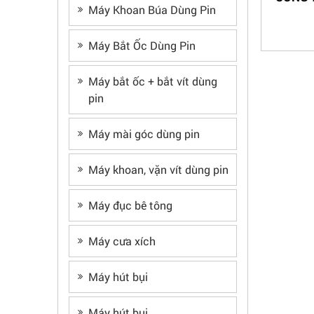
Máy Khoan Búa Dùng Pin
Máy Bắt Ốc Dùng Pin
Máy bắt ốc + bắt vít dùng
pin
Máy mài góc dùng pin
Máy khoan, vặn vít dùng pin
Máy đục bê tông
Máy cưa xích
Máy hút bụi
Máy hút bụi