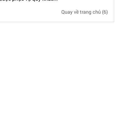
Quay về trang chủ
(5)