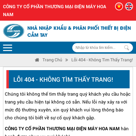
CÔNG TY CỔ PHẦN THƯƠNG MẠI ĐIỆN MÁY HOA
NAM
NHÀ NHẬP KHẨU & PHÂN PHỐI THIẾT BỊ ĐIỆN
CẦM TAY
Trang Chủ
Lỗi 404 - Không Tìm Thấy Trang!
LỖI 404 - KHÔNG TÌM THẤY TRANG!
Chúng tôi không thể tìm thấy trang quý khách yêu cầu hoặc
trang yêu cầu hiện tại không có sẵn. Nếu lỗi này xảy ra với
mức độ thường xuyên, xin quý khách vui lòng thông báo
cho chúng tôi biết về sự cố quý khách gặp.
CÔNG TY CỔ PHẦN THƯƠNG MẠI ĐIỆN MÁY HOA NAM
hân