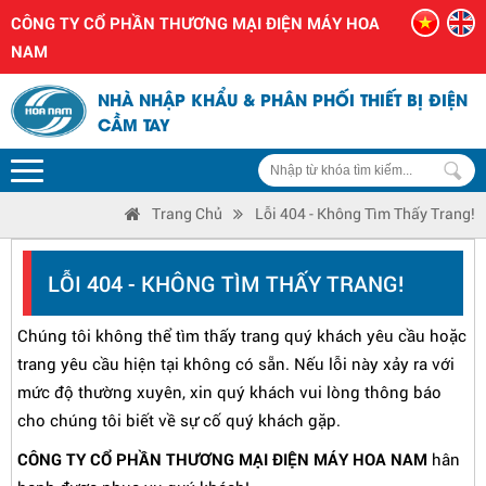
CÔNG TY CỔ PHẦN THƯƠNG MẠI ĐIỆN MÁY HOA
NAM
NHÀ NHẬP KHẨU & PHÂN PHỐI THIẾT BỊ ĐIỆN
CẦM TAY
Trang Chủ
Lỗi 404 - Không Tìm Thấy Trang!
LỖI 404 - KHÔNG TÌM THẤY TRANG!
Chúng tôi không thể tìm thấy trang quý khách yêu cầu hoặc
trang yêu cầu hiện tại không có sẵn. Nếu lỗi này xảy ra với
mức độ thường xuyên, xin quý khách vui lòng thông báo
cho chúng tôi biết về sự cố quý khách gặp.
CÔNG TY CỔ PHẦN THƯƠNG MẠI ĐIỆN MÁY HOA NAM
hân