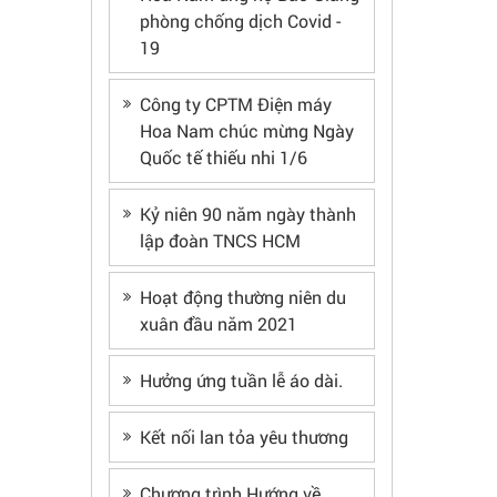
phòng chống dịch Covid -
19
Công ty CPTM Điện máy
Hoa Nam chúc mừng Ngày
Quốc tế thiếu nhi 1/6
Kỷ niên 90 năm ngày thành
lập đoàn TNCS HCM
Hoạt động thường niên du
xuân đầu năm 2021
Hưởng ứng tuần lễ áo dài.
Kết nối lan tỏa yêu thương
Chương trình Hướng về