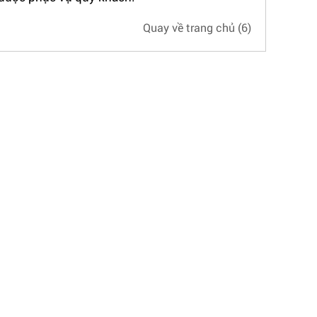
Quay về trang chủ
(5)