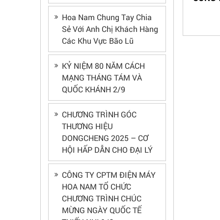
Hoa Nam Chung Tay Chia
Sẻ Với Anh Chị Khách Hàng
Các Khu Vực Bão Lũ
KỶ NIỆM 80 NĂM CÁCH
MẠNG THÁNG TÁM VÀ
QUỐC KHÁNH 2/9
CHƯƠNG TRÌNH GÓC
THƯƠNG HIỆU
DONGCHENG 2025 – CƠ
HỘI HẤP DẪN CHO ĐẠI LÝ
CÔNG TY CPTM ĐIỆN MÁY
HOA NAM TỔ CHỨC
CHƯƠNG TRÌNH CHÚC
MỪNG NGÀY QUỐC TẾ