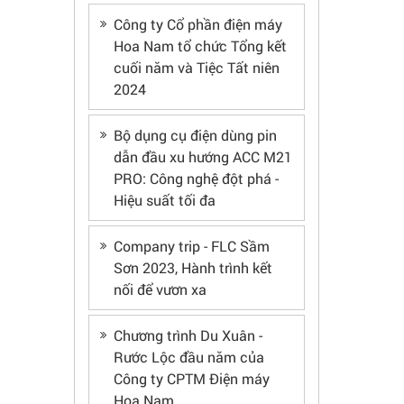
Công ty Cổ phần điện máy
Hoa Nam tổ chức Tổng kết
cuối năm và Tiệc Tất niên
2024
Bộ dụng cụ điện dùng pin
dẫn đầu xu hướng ACC M21
PRO: Công nghệ đột phá -
Hiệu suất tối đa
Company trip - FLC Sầm
Sơn 2023, Hành trình kết
nối để vươn xa
Chương trình Du Xuân -
Rước Lộc đầu năm của
Công ty CPTM Điện máy
Hoa Nam