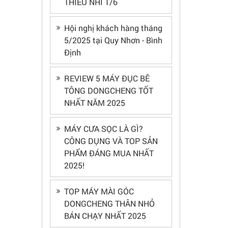
THIẾU NHI 1/6
Hội nghị khách hàng tháng
5/2025 tại Quy Nhơn - Bình
Định
REVIEW 5 MÁY ĐỤC BÊ
TÔNG DONGCHENG TỐT
NHẤT NĂM 2025
MÁY CƯA SỌC LÀ GÌ?
CÔNG DỤNG VÀ TOP SẢN
PHẨM ĐÁNG MUA NHẤT
2025!
TOP MÁY MÀI GÓC
DONGCHENG THÂN NHỎ
BÁN CHẠY NHẤT 2025