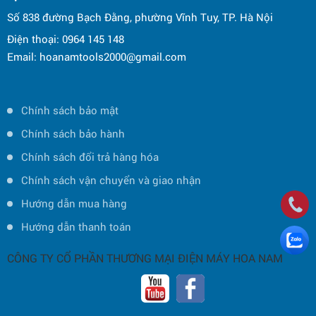
Số 838 đường Bạch Đằng, phường Vĩnh Tuy, TP. Hà Nội
Điện thoại: 0964 145 148
Email: hoanamtools2000@gmail.com
Chính sách bảo mật
Chính sách bảo hành
Chính sách đổi trả hàng hóa
Chính sách vận chuyển và giao nhận
Hướng dẫn mua hàng
Hướng dẫn thanh toán
CÔNG TY CỔ PHẦN THƯƠNG MẠI ĐIỆN MÁY HOA NAM