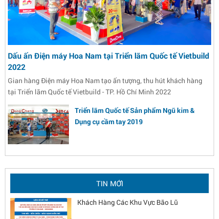
Dấu ấn Điện máy Hoa Nam tại Triển lãm Quốc tế Vietbuild
2022
Gian hàng Điện máy Hoa Nam tạo ấn tượng, thu hút khách hàng
tại Triển lãm Quốc tế Vietbuild - TP. Hồ Chí Minh 2022
Triển lãm Quốc tế Sản phẩm Ngũ kim &
Dụng cụ cầm tay 2019
Chương trình xây dựng Góc thương hiệu
DongCheng 2026 - Nâng tầm diện mạo cửa
hàng
Hoa Nam Chung Tay Chia Sẻ Với Anh Chị
TIN MỚI
Khách Hàng Các Khu Vực Bão Lũ