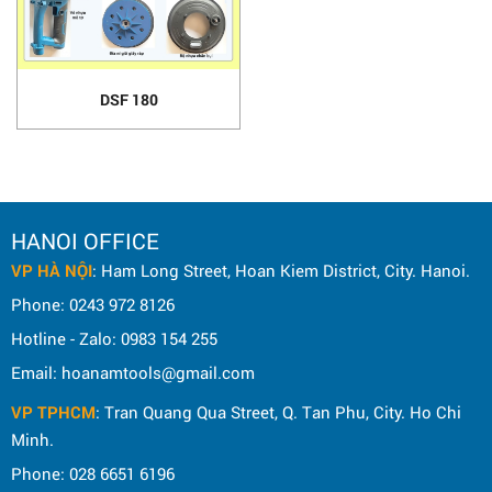
DSF 180
HANOI OFFICE
VP HÀ NỘI
: Ham Long Street, Hoan Kiem District, City. Hanoi.
Phone: 0243 972 8126
Hotline - Zalo: 0983 154 255
Email: hoanamtools@gmail.com
VP TPHCM
: Tran Quang Qua Street, Q. Tan Phu, City. Ho Chi
Minh.
Phone: 028 6651 6196