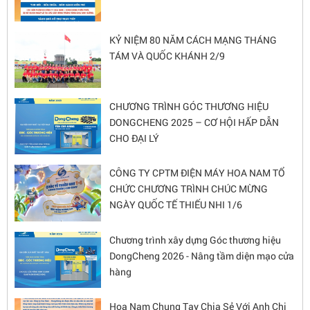
KỶ NIỆM 80 NĂM CÁCH MẠNG THÁNG
TÁM VÀ QUỐC KHÁNH 2/9
CHƯƠNG TRÌNH GÓC THƯƠNG HIỆU
DONGCHENG 2025 – CƠ HỘI HẤP DẪN
CHO ĐẠI LÝ
CÔNG TY CPTM ĐIỆN MÁY HOA NAM TỔ
CHỨC CHƯƠNG TRÌNH CHÚC MỪNG
NGÀY QUỐC TẾ THIẾU NHI 1/6
Chương trình xây dựng Góc thương hiệu
DongCheng 2026 - Nâng tầm diện mạo cửa
hàng
Hoa Nam Chung Tay Chia Sẻ Với Anh Chị