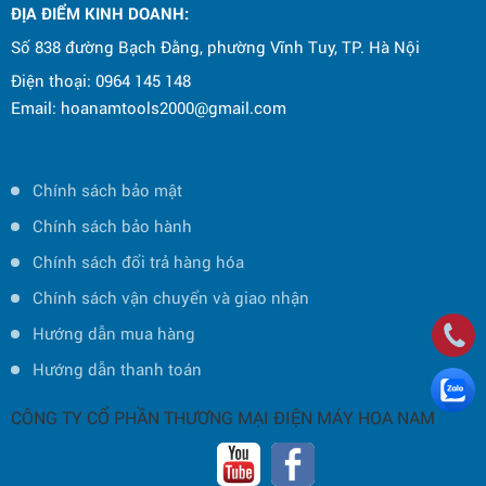
ĐỊA ĐIỂM KINH DOANH:
Số 838 đường Bạch Đằng, phường Vĩnh Tuy, TP. Hà Nội
Điện thoại: 0964 145 148
Email: hoanamtools2000@gmail.com
Chính sách bảo mật
Chính sách bảo hành
Chính sách đổi trả hàng hóa
Chính sách vận chuyển và giao nhận
Hướng dẫn mua hàng
Hướng dẫn thanh toán
CÔNG TY CỔ PHẦN THƯƠNG MẠI ĐIỆN MÁY HOA NAM