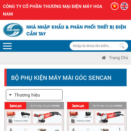
CÔNG TY CỔ PHẦN THƯƠNG MẠI ĐIỆN MÁY HOA
NAM
NHÀ NHẬP KHẨU & PHÂN PHỐI THIẾT BỊ ĐIỆN
CẦM TAY
Trang Chủ
BỘ PHỤ KIỆN MÁY MÀI GÓC SENCAN
Thương hiệu