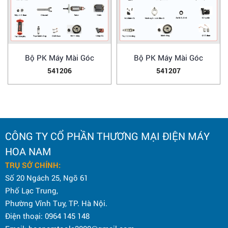
Bộ PK Máy Mài Góc
Bộ PK Máy Mài Góc
541206
541207
CÔNG TY CỔ PHẦN THƯƠNG MẠI ĐIỆN MÁY
HOA NAM
TRỤ SỞ CHÍNH:
Số 20 Ngách 25, Ngõ 61
Phố Lạc Trung,
Phường Vĩnh Tuy, TP. Hà Nội.
Điện thoại: 0964 145 148