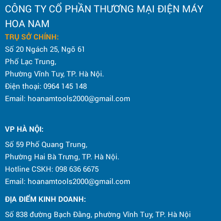
CÔNG TY CỔ PHẦN THƯƠNG MẠI ĐIỆN MÁY
HOA NAM
TRỤ SỞ CHÍNH:
Số 20 Ngách 25, Ngõ 61
Phố Lạc Trung,
Phường Vĩnh Tuy, TP. Hà Nội.
Điện thoại: 0964 145 148
Email: hoanamtools2000@gmail.com
VP HÀ NỘI
:
Số 59 Phố Quang Trung,
Phường Hai Bà Trưng, TP. Hà Nội.
Hotline CSKH: 098 636 6675
Email: hoanamtools2000@gmail.com
ĐỊA ĐIỂM KINH DOANH:
Số 838 đường Bạch Đằng, phường Vĩnh Tuy, TP. Hà Nội