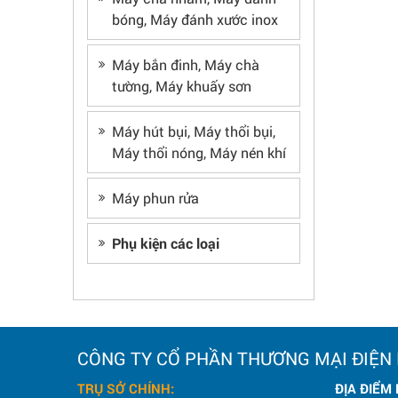
bóng, Máy đánh xước inox
Máy bắn đinh, Máy chà
tường, Máy khuấy sơn
Máy hút bụi, Máy thổi bụi,
Máy thổi nóng, Máy nén khí
Máy phun rửa
Phụ kiện các loại
CÔNG TY CỔ PHẦN THƯƠNG MẠI ĐIỆN
TRỤ SỞ CHÍNH:
ĐỊA ĐIỂM