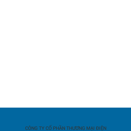
CÔNG TY CỔ PHẦN THƯƠNG MẠI ĐIỆN