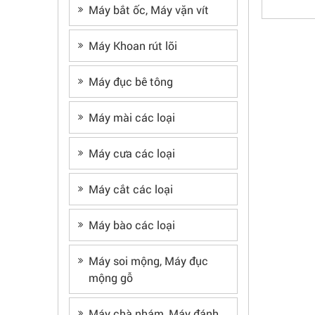
Máy bắt ốc, Máy vặn vít
Máy Khoan rút lõi
Máy đục bê tông
Máy mài các loại
Máy cưa các loại
Máy cắt các loại
Máy bào các loại
Máy soi mộng, Máy đục
mộng gỗ
Máy chà nhám, Máy đánh