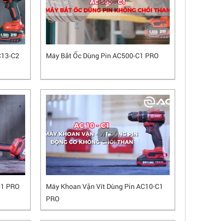
C13-C2
Máy Bắt Ốc Dùng Pin AC500-C1 PRO
C1 PRO
Máy Khoan Vặn Vít Dùng Pin AC10-C1
PRO