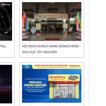
Phá,
HỘI NGHỊ KHÁCH HÀNG DONGCHENG -
KHU VỰC TÂY NGUYÊN