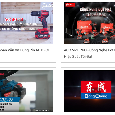
oan Vặn Vít Dùng Pin AC13-C1
ACC M21 PRO - Công Nghệ Đột 
Hiệu Suất Tối Đa!