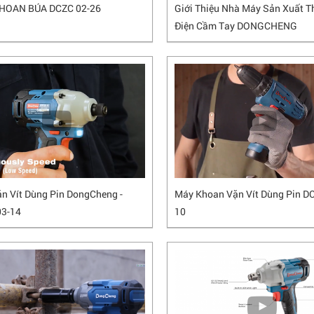
HOAN BÚA DCZC 02-26
Giới Thiệu Nhà Máy Sản Xuất Th
Điện Cầm Tay DONGCHENG
n Vít Dùng Pin DongCheng -
Máy Khoan Vặn Vít Dùng Pin DC
03-14
10