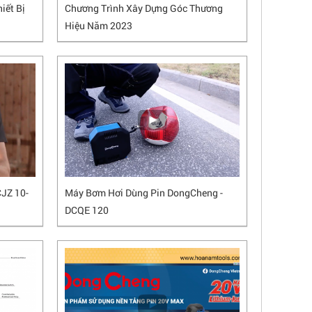
iết Bị
Chương Trình Xây Dựng Góc Thương
Hiệu Năm 2023
JZ 10-
Máy Bơm Hơi Dùng Pin DongCheng -
DCQE 120