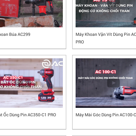
hoan Búa AC299
Máy Khoan Vặn Vít Dùng Pin A
PRO
t Ốc Dùng Pin AC350-C1 PRO
Máy Mài Góc Dùng Pin AC100-