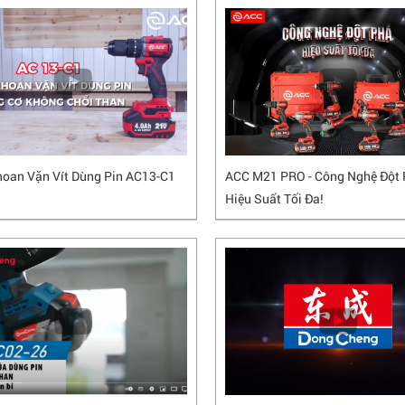
oan Vặn Vít Dùng Pin AC13-C1
ACC M21 PRO - Công Nghệ Đột 
Hiệu Suất Tối Đa!