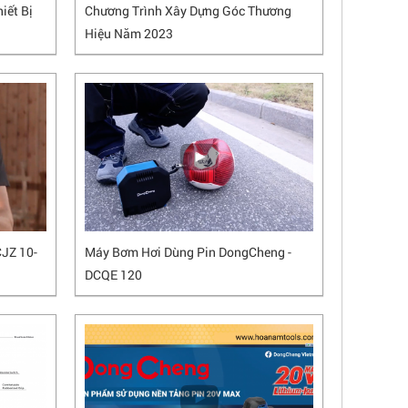
iết Bị
Chương Trình Xây Dựng Góc Thương
Hiệu Năm 2023
JZ 10-
Máy Bơm Hơi Dùng Pin DongCheng -
DCQE 120