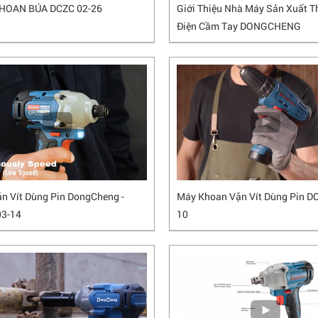
HOAN BÚA DCZC 02-26
Giới Thiệu Nhà Máy Sản Xuất Th
Điện Cầm Tay DONGCHENG
n Vít Dùng Pin DongCheng -
Máy Khoan Vặn Vít Dùng Pin DC
03-14
10