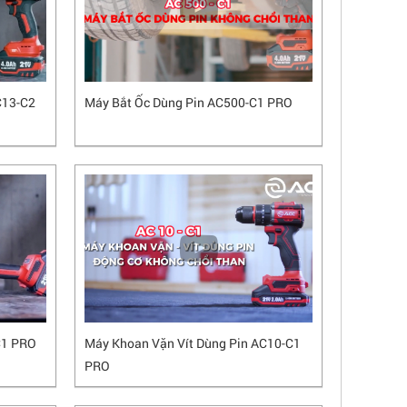
C13-C2
Máy Bắt Ốc Dùng Pin AC500-C1 PRO
C1 PRO
Máy Khoan Vặn Vít Dùng Pin AC10-C1
PRO