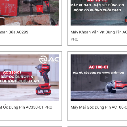
hoan Búa AC299
Máy Khoan Vặn Vít Dùng Pin A
PRO
t Ốc Dùng Pin AC350-C1 PRO
Máy Mài Góc Dùng Pin AC100-