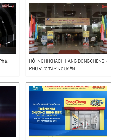
Phá,
HỘI NGHỊ KHÁCH HÀNG DONGCHENG -
KHU VỰC TÂY NGUYÊN