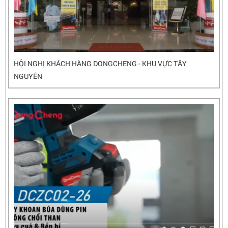
HỘI NGHỊ KHÁCH HÀNG DONGCHENG - KHU VỰC TÂY
NGUYÊN