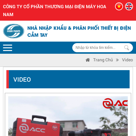
CÔNG TY CỔ PHẦN THƯƠNG MẠI ĐIỆN MÁY HOA
NAM
NHÀ NHẬP KHẨU & PHÂN PHỐI THIẾT BỊ ĐIỆN
CẦM TAY
Trang Chủ
Video
VIDEO