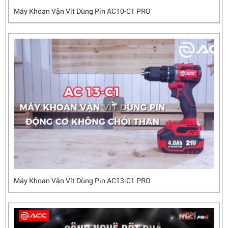
Máy Khoan Vặn Vít Dùng Pin AC10-C1 PRO
Máy Khoan Vặn Vít Dùng Pin AC13-C1 PRO