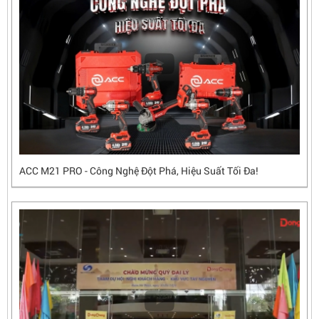
ACC M21 PRO - Công Nghệ Đột Phá, Hiệu Suất Tối Đa!