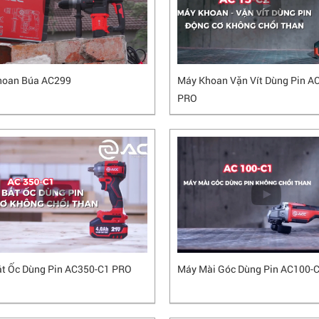
hoan Búa AC299
Máy Khoan Vặn Vít Dùng Pin A
PRO
t Ốc Dùng Pin AC350-C1 PRO
Máy Mài Góc Dùng Pin AC100-