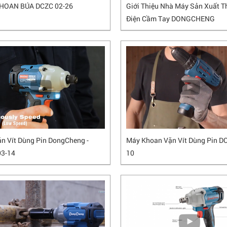
HOAN BÚA DCZC 02-26
Giới Thiệu Nhà Máy Sản Xuất Th
Điện Cầm Tay DONGCHENG
n Vít Dùng Pin DongCheng -
Máy Khoan Vặn Vít Dùng Pin DC
03-14
10