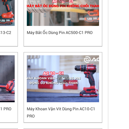
C13-C2
Máy Bắt Ốc Dùng Pin AC500-C1 PRO
C1 PRO
Máy Khoan Vặn Vít Dùng Pin AC10-C1
PRO