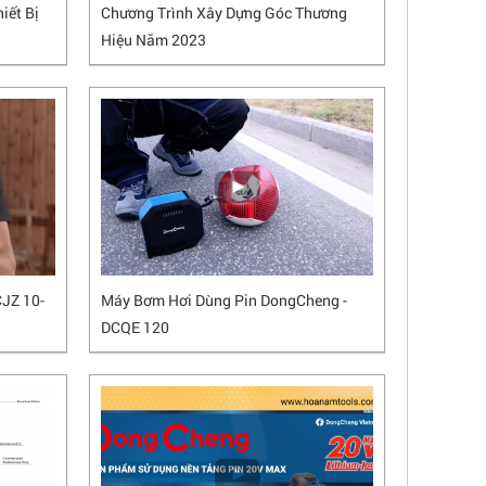
iết Bị
Chương Trình Xây Dựng Góc Thương
Hiệu Năm 2023
JZ 10-
Máy Bơm Hơi Dùng Pin DongCheng -
DCQE 120