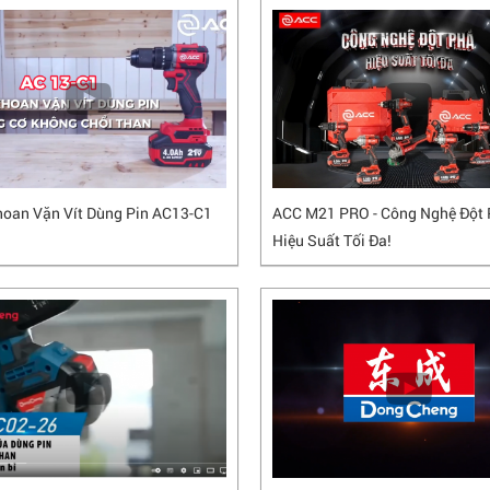
oan Vặn Vít Dùng Pin AC13-C1
ACC M21 PRO - Công Nghệ Đột 
Hiệu Suất Tối Đa!