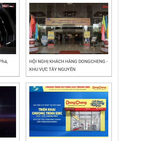
Phá,
HỘI NGHỊ KHÁCH HÀNG DONGCHENG -
KHU VỰC TÂY NGUYÊN