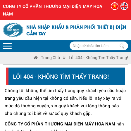
CÔNG TY CỔ PHẦN THƯƠNG MẠI ĐIỆN MÁY HOA
NAM
NHÀ NHẬP KHẨU & PHÂN PHỐI THIẾT BỊ ĐIỆN
CẦM TAY
Trang Chủ
Lỗi 404 - Không Tìm Thấy Trang!
LỖI 404 - KHÔNG TÌM THẤY TRANG!
Chúng tôi không thể tìm thấy trang quý khách yêu cầu hoặc
trang yêu cầu hiện tại không có sẵn. Nếu lỗi này xảy ra với
mức độ thường xuyên, xin quý khách vui lòng thông báo
cho chúng tôi biết về sự cố quý khách gặp.
CÔNG TY CỔ PHẦN THƯƠNG MẠI ĐIỆN MÁY HOA NAM
hân