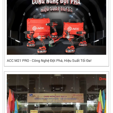
ACC M21 PRO - Công Nghệ Đột Phá, Hiệu Suất Tối Đa!