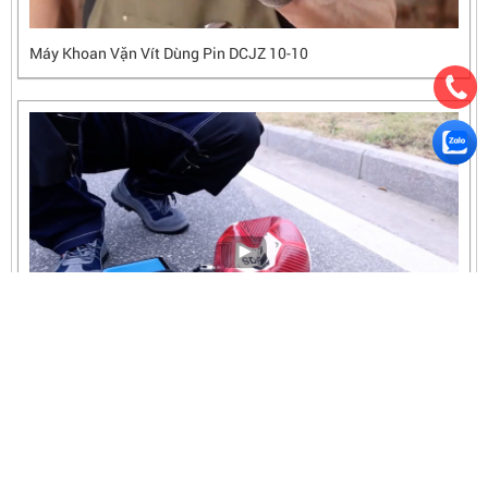
Máy Khoan Vặn Vít Dùng Pin DCJZ 10-10
Máy Bơm Hơi Dùng Pin DongCheng - DCQE 120