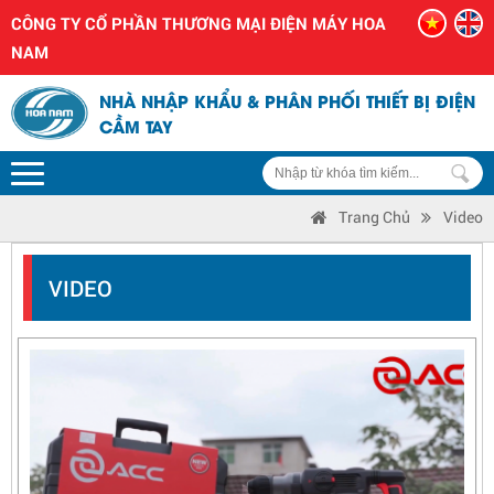
CÔNG TY CỔ PHẦN THƯƠNG MẠI ĐIỆN MÁY HOA
NAM
NHÀ NHẬP KHẨU & PHÂN PHỐI THIẾT BỊ ĐIỆN
CẦM TAY
Trang Chủ
Video
VIDEO