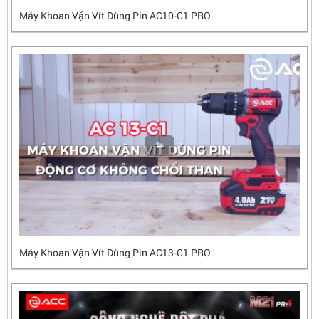
Máy Khoan Vặn Vít Dùng Pin AC10-C1 PRO
Máy Khoan Vặn Vít Dùng Pin AC13-C1 PRO