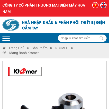
CÔNG TY CỔ PHẦN THƯƠNG MẠI ĐIỆN MÁY HOA
NAM
NHÀ NHẬP KHẨU & PHÂN PHỐI THIẾT BỊ ĐIỆN
CẦM TAY
Trang Chủ
Sản Phẩm
KTOMER
Đầu Mang Ranh Ktomer