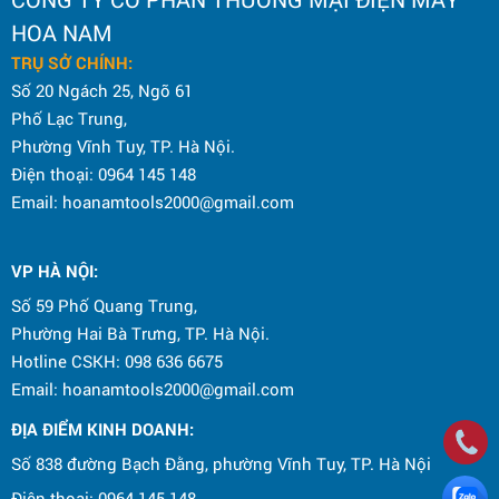
HOA NAM
TRỤ SỞ CHÍNH:
Số 20 Ngách 25, Ngõ 61
Phố Lạc Trung,
Phường Vĩnh Tuy, TP. Hà Nội.
Điện thoại: 0964 145 148
Email: hoanamtools2000@gmail.com
VP HÀ NỘI
:
Số 59 Phố Quang Trung,
Phường Hai Bà Trưng, TP. Hà Nội.
Hotline CSKH: 098 636 6675
Email: hoanamtools2000@gmail.com
ĐỊA ĐIỂM KINH DOANH:
Số 838 đường Bạch Đằng, phường Vĩnh Tuy, TP. Hà Nội
Điện thoại: 0964 145 148