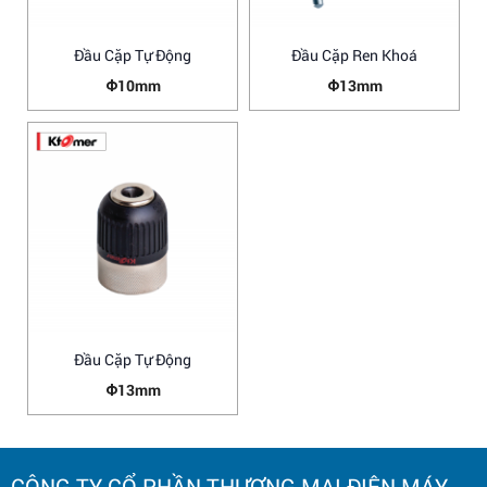
Đầu Cặp Tự Động
Đầu Cặp Ren Khoá
Φ10mm
Φ13mm
Đầu Cặp Tự Động
Φ13mm
CÔNG TY CỔ PHẦN THƯƠNG MẠI ĐIỆN MÁY