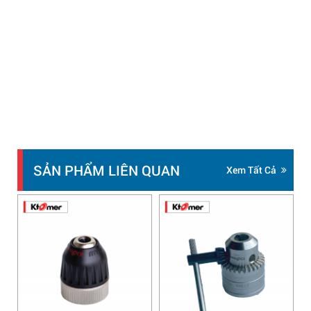
SẢN PHẨM LIÊN QUAN
Xem Tất Cả