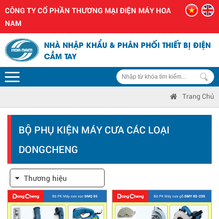
CÔNG TY CỔ PHẦN THƯƠNG MẠI ĐIỆN MÁY HOA
NAM
NHÀ NHẬP KHẨU & PHÂN PHỐI THIẾT BỊ ĐIỆN
CẦM TAY
Trang Chủ
BỘ PHỤ KIỆN MÁY CƯA CÁC LOẠI
DONGCHENG
Thương hiệu